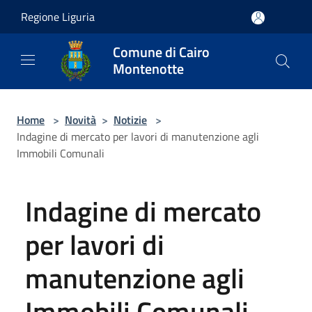
Salta al contenuto principale
Regione Liguria
Comune di Cairo
Montenotte
Home
>
Novità
>
Notizie
>
Indagine di mercato per lavori di manutenzione agli
Immobili Comunali
Indagine di mercato
per lavori di
manutenzione agli
Immobili Comunali