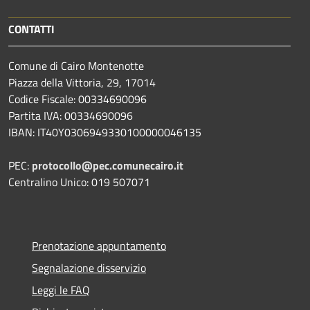
CONTATTI
Comune di Cairo Montenotte
Piazza della Vittoria, 29, 17014
Codice Fiscale: 00334690096
Partita IVA: 00334690096
IBAN: IT40Y0306949330100000046135
PEC:
protocollo@pec.comunecairo.it
Centralino Unico: 019 507071
Prenotazione appuntamento
Segnalazione disservizio
Leggi le FAQ