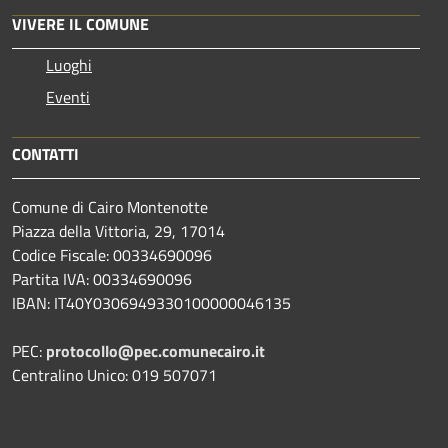
VIVERE IL COMUNE
Luoghi
Eventi
CONTATTI
Comune di Cairo Montenotte
Piazza della Vittoria, 29, 17014
Codice Fiscale: 00334690096
Partita IVA: 00334690096
IBAN: IT40Y0306949330100000046135
PEC:
protocollo@pec.comunecairo.it
Centralino Unico: 019 507071