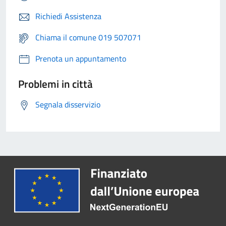
Richiedi Assistenza
Chiama il comune 019 507071
Prenota un appuntamento
Problemi in città
Segnala disservizio