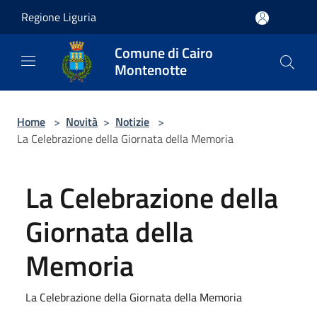
Salta al contenuto principale
Regione Liguria
Comune di Cairo
Montenotte
Home
>
Novità
>
Notizie
>
La Celebrazione della Giornata della Memoria
La Celebrazione della
Giornata della
Memoria
La Celebrazione della Giornata della Memoria