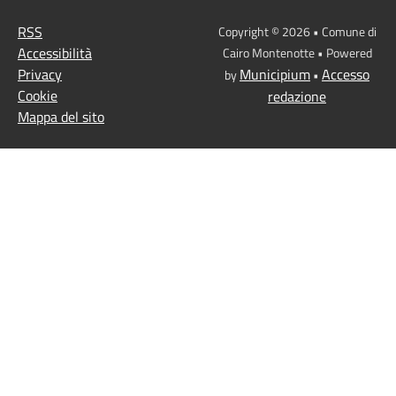
RSS
Copyright © 2026 • Comune di
Accessibilità
Cairo Montenotte • Powered
Privacy
Municipium
Accesso
by
•
Cookie
redazione
Mappa del sito