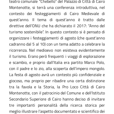
teatro comunale “Chebello” del Palazzo di Città di Cairo
Montenotte, si terrà una conferenza introduttiva, nel
contesto dei festeggiamenti di Cairo Medievale di
quest’anno. Il tema di quest’anno è tratto dalle
direttive dell’ONU che ha dichiarato il 2017: “Anno del
turismo sostenibile”. In questo contesto si è pensato di
organizzare i festeggiamenti di agosto (che quest’anno
cadranno dal 5 al 10) con un tema adatto a celebrare la
ricorrenza. Nel medioevo non esisteva evidentemente
il turismo. Erano però frequenti i viaggi di esplorazione
e scambio, e proprio dall’Italia era partito Marco Polo,
con il padre e lo zio, alla scoperta dell’impero mongolo.
La festa di agosto avrà un contesto più confidenziale e
giocoso, ma proprio per ribadire una certa distinzione
tra la favola e la Storia, la Pro Loco Città di Cairo
Montenotte, con il patrocinio del Comune e dell’Istituto
Secondario Superiore di Cairo hanno deciso di invitare
tre importanti personalità della ricerca storica per
meglio illustrare l’aspetto documentato e scientifico dei