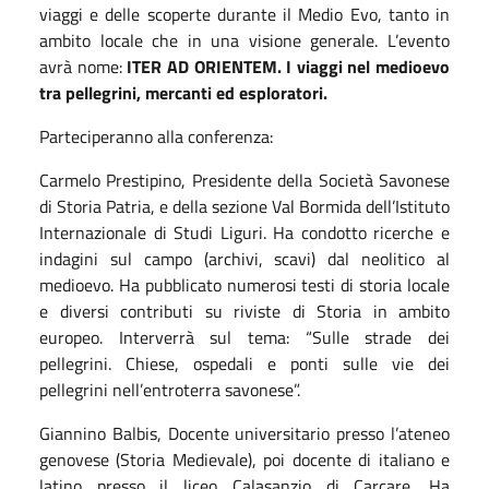
viaggi e delle scoperte durante il Medio Evo, tanto in
ambito locale che in una visione generale. L’evento
avrà nome:
ITER AD ORIENTEM. I viaggi nel medioevo
tra pellegrini, mercanti ed esploratori.
Parteciperanno alla conferenza:
Carmelo Prestipino, Presidente della Società Savonese
di Storia Patria, e della sezione Val Bormida dell’Istituto
Internazionale di Studi Liguri. Ha condotto ricerche e
indagini sul campo (archivi, scavi) dal neolitico al
medioevo. Ha pubblicato numerosi testi di storia locale
e diversi contributi su riviste di Storia in ambito
europeo. Interverrà sul tema: “Sulle strade dei
pellegrini. Chiese, ospedali e ponti sulle vie dei
pellegrini nell’entroterra savonese”.
Giannino Balbis, Docente universitario presso l’ateneo
genovese (Storia Medievale), poi docente di italiano e
latino presso il liceo Calasanzio di Carcare. Ha