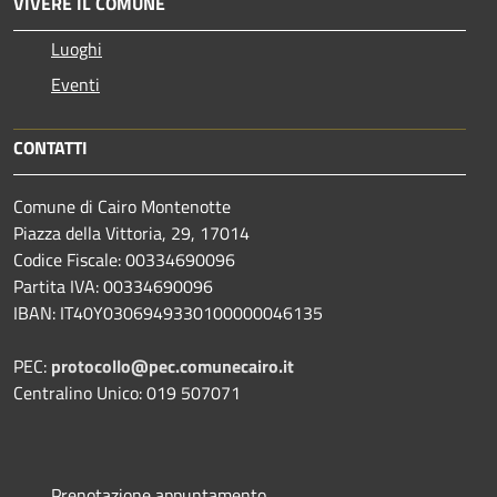
VIVERE IL COMUNE
Luoghi
Eventi
CONTATTI
Comune di Cairo Montenotte
Piazza della Vittoria, 29, 17014
Codice Fiscale: 00334690096
Partita IVA: 00334690096
IBAN: IT40Y0306949330100000046135
PEC:
protocollo@pec.comunecairo.it
Centralino Unico: 019 507071
Prenotazione appuntamento