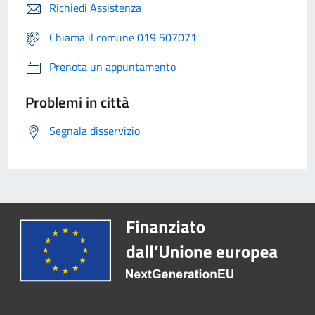
Richiedi Assistenza
Chiama il comune 019 507071
Prenota un appuntamento
Problemi in città
Segnala disservizio