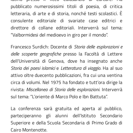
pubblicato numerosissimi titoli di poesia, di critica
letteraria, di arte e di storia, nonché testi scolastici. È
consulente editoriale di svariate case editrici e
direttore di collane editoriali. Interverrà sul tema:
“Valbormidesi del medioevo in giro per il mondo”.
Francesco Surdich: Docente di
Storia delle esplorazioni e
delle scoperte geografiche
presso la Facoltà di Lettere
dell'Università di Genova, dove ha insegnato anche
Storia dei paesi islamici
e
Letteratura di viaggio
. Ha al suo
attivo oltre duecento pubblicazioni, fra cui una ventina
circa di volumi. Nel 1975 ha fondato e tutt’ora dirige la
rivista:
Miscellanea di Storia delle esplorazioni
. Interverrà
sul tema: “L’oriente di Marco Polo e Ibn Battuta”.
La conferenza sarà gratuita ed aperta al pubblico,
parteciperanno gli alunni dell’Istituto Secondario
Superiore e della Scuola Secondaria di Primo Grado di
Cairo Montenotte.