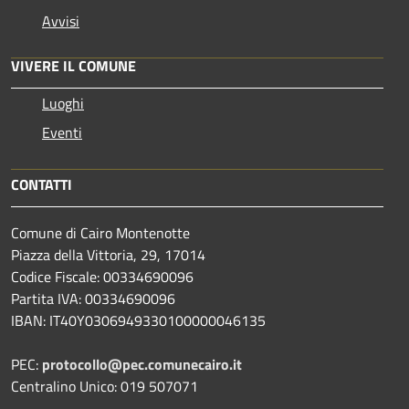
Avvisi
VIVERE IL COMUNE
Luoghi
Eventi
CONTATTI
Comune di Cairo Montenotte
Piazza della Vittoria, 29, 17014
Codice Fiscale: 00334690096
Partita IVA: 00334690096
IBAN: IT40Y0306949330100000046135
PEC:
protocollo@pec.comunecairo.it
Centralino Unico: 019 507071