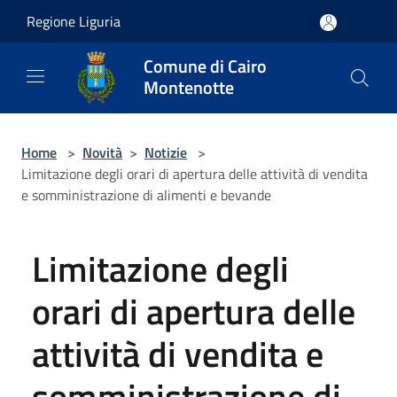
Salta al contenuto principale
Regione Liguria
Comune di Cairo
Montenotte
Home
>
Novità
>
Notizie
>
Limitazione degli orari di apertura delle attività di vendita
e somministrazione di alimenti e bevande
Limitazione degli
orari di apertura delle
attività di vendita e
somministrazione di