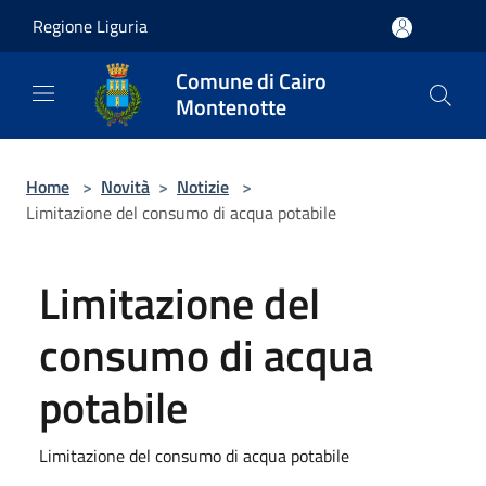
Salta al contenuto principale
Regione Liguria
Comune di Cairo
Montenotte
Home
>
Novità
>
Notizie
>
Limitazione del consumo di acqua potabile
Limitazione del
consumo di acqua
potabile
Limitazione del consumo di acqua potabile