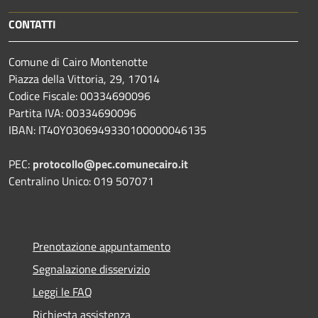
CONTATTI
Comune di Cairo Montenotte
Piazza della Vittoria, 29, 17014
Codice Fiscale: 00334690096
Partita IVA: 00334690096
IBAN: IT40Y0306949330100000046135
PEC:
protocollo@pec.comunecairo.it
Centralino Unico: 019 507071
Prenotazione appuntamento
Segnalazione disservizio
Leggi le FAQ
Richiesta assistenza