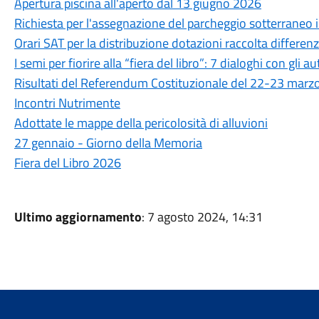
Apertura piscina all'aperto dal 13 giugno 2026
Richiesta per l'assegnazione del parcheggio sotterraneo in
Orari SAT per la distribuzione dotazioni raccolta differen
I semi per fiorire alla “fiera del libro”: 7 dialoghi con gli au
Risultati del Referendum Costituzionale del 22-23 marz
Incontri Nutrimente
Adottate le mappe della pericolosità di alluvioni
27 gennaio - Giorno della Memoria
Fiera del Libro 2026
Ultimo aggiornamento
: 7 agosto 2024, 14:31