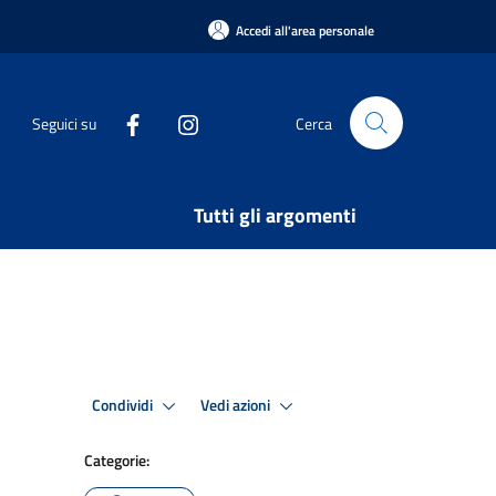
Accedi all'area personale
Seguici su
Cerca
Tutti gli argomenti
Condividi
Vedi azioni
Categorie: