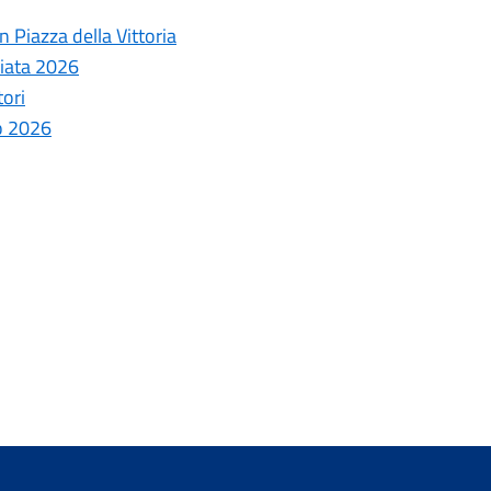
 Piazza della Vittoria
ziata 2026
tori
o 2026