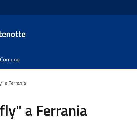
tenotte
il Comune
" a Ferrania
ly" a Ferrania