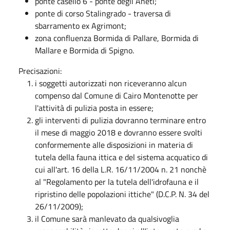
ponte casello 6 - ponte degli Aneti;
ponte di corso Stalingrado - traversa di
sbarramento ex Agrimont;
zona confluenza Bormida di Pallare, Bormida di
Mallare e Bormida di Spigno.
Precisazioni:
i soggetti autorizzati non riceveranno alcun
compenso dal Comune di Cairo Montenotte per
l'attività di pulizia posta in essere;
gli interventi di pulizia dovranno terminare entro
il mese di maggio 2018 e dovranno essere svolti
conformemente alle disposizioni in materia di
tutela della fauna ittica e del sistema acquatico di
cui all'art. 16 della L.R. 16/11/2004 n. 21 nonchè
al "Regolamento per la tutela dell'idrofauna e il
ripristino delle popolazioni ittiche" (D.C.P. N. 34 del
26/11/2009);
il Comune sarà manlevato da qualsivoglia