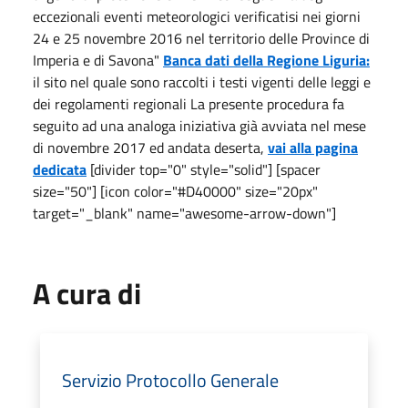
eccezionali eventi meteorologici verificatisi nei giorni
24 e 25 novembre 2016 nel territorio delle Province di
Imperia e di Savona"
Banca dati della Regione Liguria:
il sito nel quale sono raccolti i testi vigenti delle leggi e
dei regolamenti regionali La presente procedura fa
seguito ad una analoga iniziativa già avviata nel mese
di novembre 2017 ed andata deserta,
vai alla pagina
dedicata
[divider top="0" style="solid"] [spacer
size="50"] [icon color="#D40000" size="20px"
target="_blank" name="awesome-arrow-down"]
A cura di
Servizio Protocollo Generale