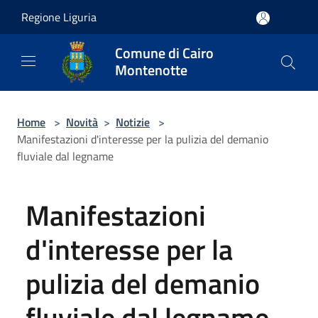
Salta al contenuto principale
Regione Liguria
Comune di Cairo
Montenotte
Home
>
Novità
>
Notizie
>
Manifestazioni d'interesse per la pulizia del demanio
fluviale dal legname
Manifestazioni
d'interesse per la
pulizia del demanio
fluviale dal legname