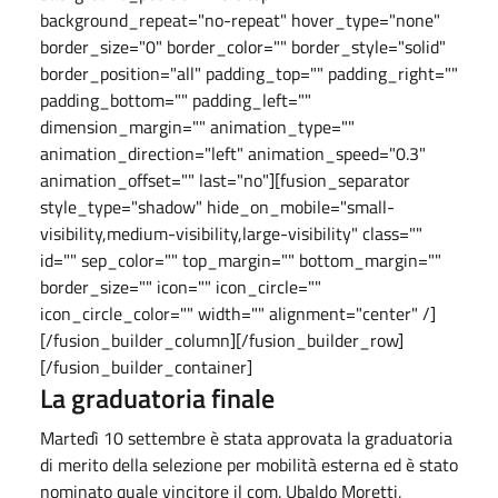
background_repeat="no-repeat" hover_type="none"
border_size="0" border_color="" border_style="solid"
border_position="all" padding_top="" padding_right=""
padding_bottom="" padding_left=""
dimension_margin="" animation_type=""
animation_direction="left" animation_speed="0.3"
animation_offset="" last="no"][fusion_separator
style_type="shadow" hide_on_mobile="small-
visibility,medium-visibility,large-visibility" class=""
id="" sep_color="" top_margin="" bottom_margin=""
border_size="" icon="" icon_circle=""
icon_circle_color="" width="" alignment="center" /]
[/fusion_builder_column][/fusion_builder_row]
[/fusion_builder_container]
La graduatoria finale
Martedì 10 settembre è stata approvata la graduatoria
di merito della selezione per mobilità esterna ed è stato
nominato quale vincitore il com. Ubaldo Moretti,