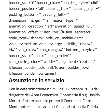
border_size="0" border_color="" border_style="solid"
border_position="all" padding_top="" padding_right=""
padding_bottom="" padding_left=""
dimension_margin="" animation_type=""
animation_direction="left" animation_speed="0.3"
animation_offset="" last="no"][fusion_separator
style_type="shadow" hide_on_mobile="small-
visibility,medium-visibility,large-visibility" class=""
id="" sep_color="" top_margin="" bottom_margin=""
border_size="" icon="" icon_circle=""
icon_circle_color="" width="" alignment="center" /]
[/fusion_builder_column][/fusion_builder_row]
[/fusion_builder_container]
Assunzione in servizio
Con la determinazione nr 753 del 17 ottobre 2019 del
dirigente dell'Area Economico-Finanziaria il sig. Ubaldo
Moretti è stato assunto presso il Comune di Cairo
Montenotte con l'incarico di Comandante della Polizia