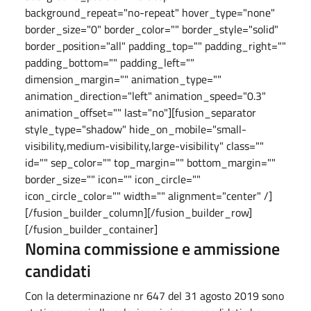
background_repeat="no-repeat" hover_type="none"
border_size="0" border_color="" border_style="solid"
border_position="all" padding_top="" padding_right=""
padding_bottom="" padding_left=""
dimension_margin="" animation_type=""
animation_direction="left" animation_speed="0.3"
animation_offset="" last="no"][fusion_separator
style_type="shadow" hide_on_mobile="small-
visibility,medium-visibility,large-visibility" class=""
id="" sep_color="" top_margin="" bottom_margin=""
border_size="" icon="" icon_circle=""
icon_circle_color="" width="" alignment="center" /]
[/fusion_builder_column][/fusion_builder_row]
[/fusion_builder_container]
Nomina commissione e ammissione
candidati
Con la determinazione nr 647 del 31 agosto 2019 sono