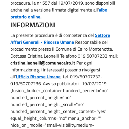
procedura, la nr 557 del 19/07/2019, sono disponibili
anche nella versione firmata digitalmente all'
albo
pretorio online.
INFORMAZIONI
La presente procedura è di competenza del
Settore
Affari Generali - Risorse Umane
Responsabile del
procedimento presso il Comune di Cairo Montenotte:
Dott.ssa Cristina Leonelli Telefono 019 50707232 mail:
cristina.leonelli@comunecairo.it
Per ogni
informazione gli interessati possono rivolgersi
all’
Ufficio Risorse Umane
, tel. 019/50707232-
019/50707236. Avviso pubblicato il 19/07/2019
[fusion_builder_container hundred_percent="no"
hundred_percent_height="no"
hundred_percent_height_scroll="no"
hundred_percent_height_center_content="yes"
equal_height_columns="no" menu_anchor=""
hide_on_mobile="small-visibility,medium-