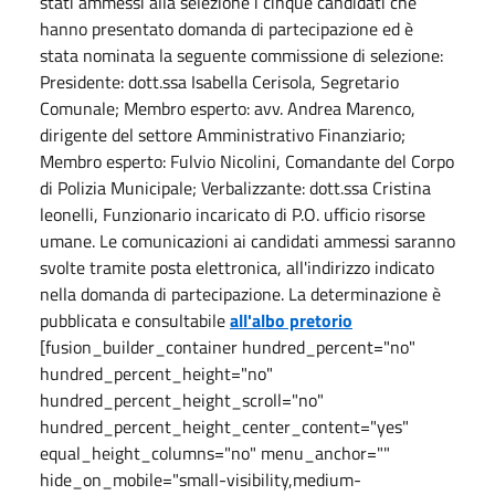
stati ammessi alla selezione i cinque candidati che
hanno presentato domanda di partecipazione ed è
stata nominata la seguente commissione di selezione:
Presidente: dott.ssa Isabella Cerisola, Segretario
Comunale; Membro esperto: avv. Andrea Marenco,
dirigente del settore Amministrativo Finanziario;
Membro esperto: Fulvio Nicolini, Comandante del Corpo
di Polizia Municipale; Verbalizzante: dott.ssa Cristina
leonelli, Funzionario incaricato di P.O. ufficio risorse
umane. Le comunicazioni ai candidati ammessi saranno
svolte tramite posta elettronica, all'indirizzo indicato
nella domanda di partecipazione. La determinazione è
pubblicata e consultabile
all'albo pretorio
[fusion_builder_container hundred_percent="no"
hundred_percent_height="no"
hundred_percent_height_scroll="no"
hundred_percent_height_center_content="yes"
equal_height_columns="no" menu_anchor=""
hide_on_mobile="small-visibility,medium-