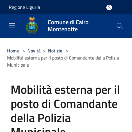
Salta al contenuto principale
Regione Liguria
Comune di Cairo
Montenotte
Home
>
Novità
>
Notizie
>
Mobilità esterna per il posto di Comandante della Polizia
Municipale
Mobilità esterna per il
posto di Comandante
della Polizia
Municipale