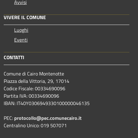
Avvisi
VIVERE IL COMUNE
Luoghi
Eventi
CONTATTI
Comune di Cairo Montenotte
Piazza della Vittoria, 29, 17014
Codice Fiscale: 00334690096
Partita IVA: 00334690096
IBAN: IT40Y0306949330100000046135
PEC:
protocollo@pec.comunecairo.it
Centralino Unico: 019 507071