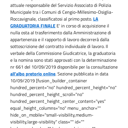
attuale responsabile del Servizio Associato di Polizia
Municipale tra i Comuni di Cengio-Millesimo-Osiglia-
Roccavignale, classificatosi al primo posto.
LA
GRADUATORIA FINALE
E' in corso di acquisizione il
nulla osta al trasferimento dalla Amministrazione di
appartenenza e il rapporto di lavoro decorrerà dalla
sottoscrizione del contratto individuale di lavoro. Il
verbale della Commissione Giudicatrice, la graduatoria
e la nomina sono stati approvati con la determinazione
nr 661 del 10/09/2019 disponibile per la consultazione
all'albo pretorio online
. Sezione pubblicata in data
10/09/2019 [fusion_builder_container
hundred_percent="no" hundred_percent_height="no"
hundred_percent_height_scroll="no"
hundred_percent_height_center_content="yes"
equal_height_columns="no" menu_anchor=""
hide_on_mobile="small-visibility,medium-
visibility,large-visibility" class="" id=""