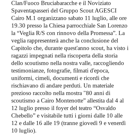
Clan/Fuoco Bruciabaracche e il Noviziato
Spaventapasseri del Gruppo Scout AGESCI
Cairo M.1 organizzano sabato 11 luglio, alle ore
19.30 presso la Chiesa parrocchiale San Lorenzo
la “Veglia R/S con rinnovo della Promessa”. La
veglia rappresenterà anche la conclusione del
Capitolo che, durante quest'anno scout, ha visto i
ragazzi impegnati nella riscoperta della storia
dello scoutismo nella nostra valle, raccogliendo
testimonianze, fotografie, filmati d'epoca,
uniformi, cimeli, documenti e ricordi che
rischiavano di andare perduti. Un materiale
prezioso raccolto nella mostra "80 anni di
scoutismo a Cairo Montenotte” allestita dal 4 al
12 luglio presso il foyer del teatro “Osvaldo
Chebello” e visitabile tutti i giorni dalle 10 alle
12 e dalle 16 alle 19 (tranne giovedì 9 e venerdì
10 luglio).