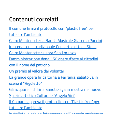
Contenuti correlati
Il comune firma il protocollo con “plastic free” per
tutelare l’ambiente
Cairo Montenotte: la Banda Musicale Giacomo Puccini
in scena con il tradizionale Concerto sotto le Stelle
Cairo Montenotte celebra San Lorenzo:
l’amministrazione dona 150 opere d'arte ai cittadini
con il nome del patrono
Un premio al valore dei volontari
La grande opera lirica torna a Ferrania: sabato va in
scena il “Rigoletto"
Gli acquarelli di Irina Sanotskaya in mostra nel nuovo
Spazio artistico Culturale “Angelo Siri”
Il Comune approva il protocollo con “Plastic free” per
tutelare l’ambiente
Installata la cabina fototessera nell’incrocio antistante