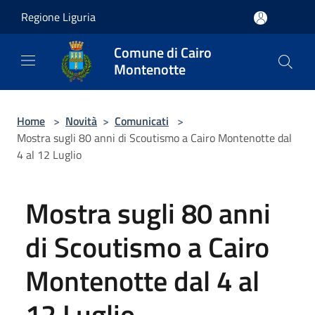
Salta al contenuto principale
Regione Liguria
Comune di Cairo
Montenotte
Home
>
Novità
>
Comunicati
>
Mostra sugli 80 anni di Scoutismo a Cairo Montenotte dal
4 al 12 Luglio
Mostra sugli 80 anni
di Scoutismo a Cairo
Montenotte dal 4 al
12 Luglio