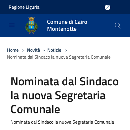
Salta al contenuto principale
Regione Liguria
Comune di Cairo
Montenotte
Home
>
Novità
>
Notizie
>
Nominata dal Sindaco la nuova Segretaria Comunale
Nominata dal Sindaco
la nuova Segretaria
Comunale
Nominata dal Sindaco la nuova Segretaria Comunale