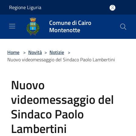
Salta al contenuto principale
Regione Liguria
Comune di Cairo
Montenotte
Home
>
Novità
>
Notizie
>
Nuovo videomessaggio del Sindaco Paolo Lambertini
Nuovo
videomessaggio del
Sindaco Paolo
Lambertini