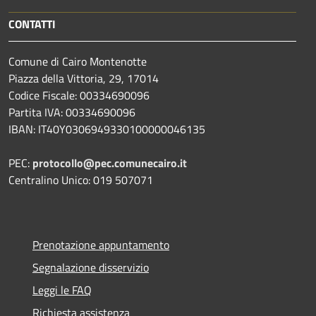
CONTATTI
Comune di Cairo Montenotte
Piazza della Vittoria, 29, 17014
Codice Fiscale: 00334690096
Partita IVA: 00334690096
IBAN: IT40Y0306949330100000046135
PEC:
protocollo@pec.comunecairo.it
Centralino Unico: 019 507071
Prenotazione appuntamento
Segnalazione disservizio
Leggi le FAQ
Richiesta assistenza