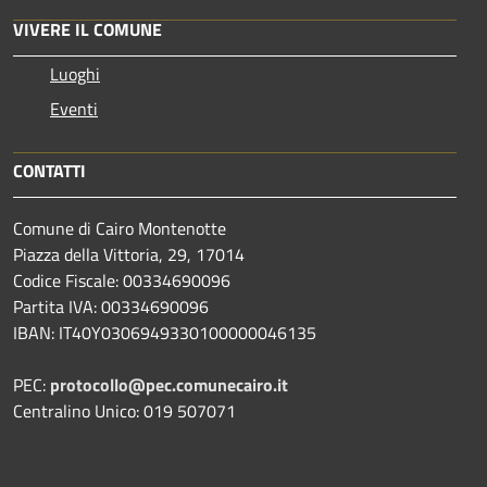
VIVERE IL COMUNE
Luoghi
Eventi
CONTATTI
Comune di Cairo Montenotte
Piazza della Vittoria, 29, 17014
Codice Fiscale: 00334690096
Partita IVA: 00334690096
IBAN: IT40Y0306949330100000046135
PEC:
protocollo@pec.comunecairo.it
Centralino Unico: 019 507071