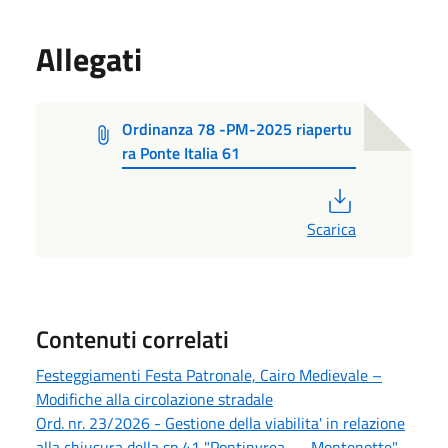
Allegati
Ordinanza 78 -PM-2025 riapertu
ra Ponte Italia 61
PDF
Scarica
Contenuti correlati
Festeggiamenti Festa Patronale, Cairo Medievale –
Modifiche alla circolazione stradale
Ord. nr. 23/2026 - Gestione della viabilita' in relazione
alla chiusura della sp 41 "Pontinvrea — Montenotte"