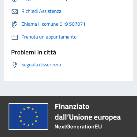
Richiedi Assistenza
Chiama il comune 019 507071
Prenota un appuntamento
Problemi in città
Segnala disservizio