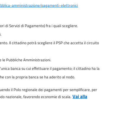
ubblica-amministrazione/pagamenti-elettronici
i di Servizi di Pagamento) fra i quali scegliere.
.
to. Il cittadino potrà scegliere il PSP che accetta il circuito
tte le Pubbliche Amministrazioni.
ica banca su cui effettuare il pagamento; il cittadino ha la
nche con la propria banca se ha aderito al nodo.
ituendo il Polo regionale dei pagamenti per semplificare, per
Vai alla
 Nodo nazionale, favorendo economie di scala.