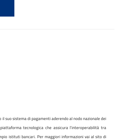
 il suo sistema di pagamenti aderendo al nodo nazionale dei
iattaforma tecnologica che assicura l’interoperabilità tra
io istituti bancari.
Per maggiori informazioni vai al sito di