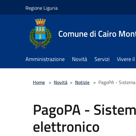
Salta al contenuto principale
Regione Liguria
Comune di Cairo Mon
Amministrazione
Novità
Servizi
Vivere 
Home
>
Novità
>
Notizie
>
PagoPA - Sistema 
PagoPA - Sistem
elettronico