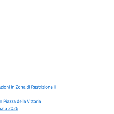
ioni in Zona di Restrizione II
 Piazza della Vittoria
ziata 2026