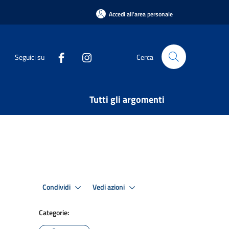
Accedi all'area personale
Seguici su
Cerca
Tutti gli argomenti
Condividi
Vedi azioni
Categorie: