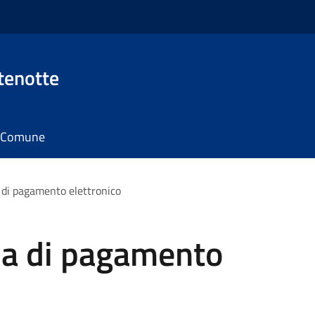
tenotte
il Comune
di pagamento elettronico
a di pagamento