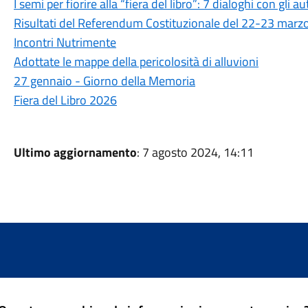
I semi per fiorire alla “fiera del libro”: 7 dialoghi con gli au
Risultati del Referendum Costituzionale del 22-23 marz
Incontri Nutrimente
Adottate le mappe della pericolosità di alluvioni
27 gennaio - Giorno della Memoria
Fiera del Libro 2026
Ultimo aggiornamento
: 7 agosto 2024, 14:11