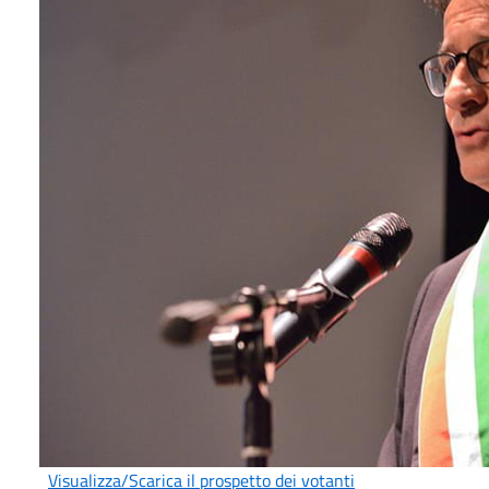
Visualizza/Scarica il prospetto dei votanti