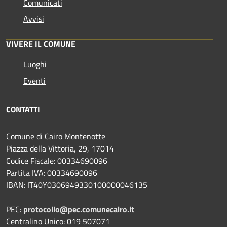
Comunicati
Avvisi
VIVERE IL COMUNE
Luoghi
Eventi
CONTATTI
Comune di Cairo Montenotte
Piazza della Vittoria, 29, 17014
Codice Fiscale: 00334690096
Partita IVA: 00334690096
IBAN: IT40Y0306949330100000046135
PEC:
protocollo@pec.comunecairo.it
Centralino Unico: 019 507071