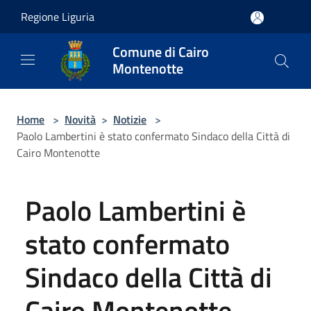
Salta al contenuto principale
Regione Liguria
Comune di Cairo
Montenotte
Home
>
Novità
>
Notizie
>
Paolo Lambertini è stato confermato Sindaco della Città di
Cairo Montenotte
Paolo Lambertini è
stato confermato
Sindaco della Città di
Cairo Montenotte