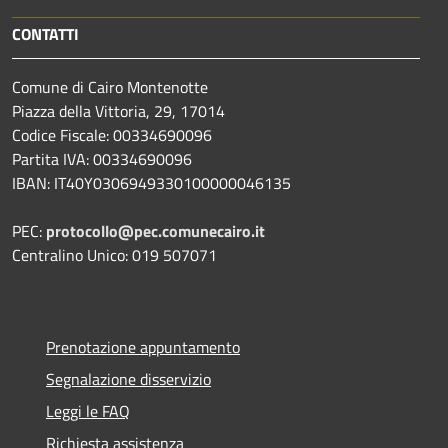
CONTATTI
Comune di Cairo Montenotte
Piazza della Vittoria, 29, 17014
Codice Fiscale: 00334690096
Partita IVA: 00334690096
IBAN: IT40Y0306949330100000046135
PEC:
protocollo@pec.comunecairo.it
Centralino Unico: 019 507071
Prenotazione appuntamento
Segnalazione disservizio
Leggi le FAQ
Richiesta assistenza