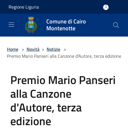
Salta al contenuto principale
Regione Liguria
Comune di Cairo
Montenotte
Home
>
Novità
>
Notizie
>
Premio Mario Panseri alla Canzone d'Autore, terza edizione
Premio Mario Panseri
alla Canzone
d'Autore, terza
edizione