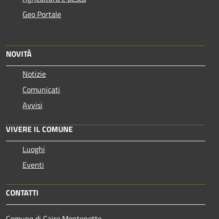
Geo Portale
NOVITÀ
Notizie
Comunicati
Avvisi
VIVERE IL COMUNE
Luoghi
Eventi
CONTATTI
Comune di Cairo Montenotte