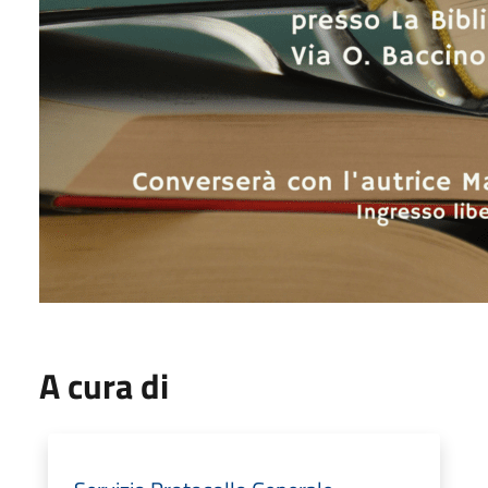
A cura di