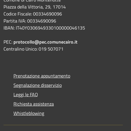
Piazza della Vittoria, 29, 17014
Codice Fiscale: 00334690096
Partita IVA: 00334690096
IBAN: IT40Y0306949330100000046135
PEC:
protocollo@pec.comunecairo.it
Centralino Unico: 019 507071
Prenotazione appuntamento
Segnalazione disservizio
Leggi le FAQ
Richiesta assistenza
Whistleblowing