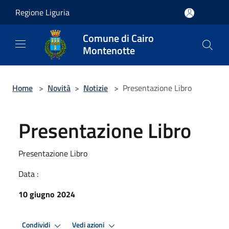
Salta al contenuto principale
Regione Liguria
Comune di Cairo
Montenotte
Home
>
Novità
>
Notizie
>
Presentazione Libro
Presentazione Libro
Presentazione Libro
Data :
10 giugno 2024
Condividi
Vedi azioni