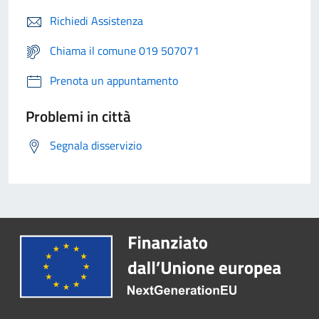
Richiedi Assistenza
Chiama il comune 019 507071
Prenota un appuntamento
Problemi in città
Segnala disservizio