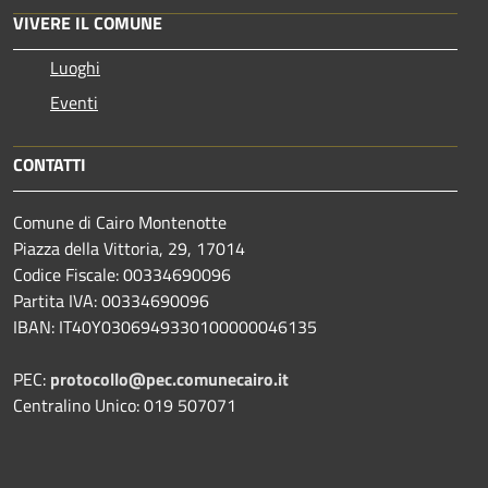
VIVERE IL COMUNE
Luoghi
Eventi
CONTATTI
Comune di Cairo Montenotte
Piazza della Vittoria, 29, 17014
Codice Fiscale: 00334690096
Partita IVA: 00334690096
IBAN: IT40Y0306949330100000046135
PEC:
protocollo@pec.comunecairo.it
Centralino Unico: 019 507071