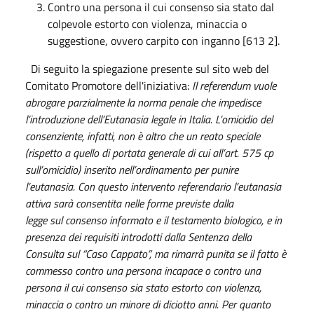
Contro una persona il cui consenso sia stato dal
colpevole estorto con violenza, minaccia o
suggestione, ovvero carpito con inganno [613 2].
Di seguito la spiegazione presente sul sito web del
Comitato Promotore dell'iniziativa:
Il referendum vuole
abrogare parzialmente la norma penale che impedisce
l’introduzione dell’Eutanasia legale in Italia. L’omicidio del
consenziente, infatti, non è altro che un reato speciale
(rispetto a quello di portata generale di cui all’art. 575 cp
sull’omicidio) inserito nell’ordinamento per punire
l’eutanasia.
Con questo intervento referendario l’eutanasia
attiva sarà consentita nelle forme previste dalla
legge sul consenso informato e il testamento biologico, e in
presenza dei requisiti introdotti dalla Sentenza della
Consulta sul “Caso Cappato”, ma rimarrà punita se il fatto è
commesso contro una persona incapace o contro una
persona il cui consenso sia stato estorto con violenza,
minaccia o contro un minore di diciotto anni.
Per quanto