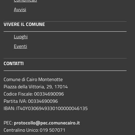
Avvisi
VIVERE IL COMUNE
Luoghi
Eventi
CONTATTI
Comune di Cairo Montenotte
Piazza della Vittoria, 29, 17014
Codice Fiscale: 00334690096
Partita IVA: 00334690096
IBAN: IT40Y0306949330100000046135
PEC:
protocollo@pec.comunecairo.it
Centralino Unico: 019 507071