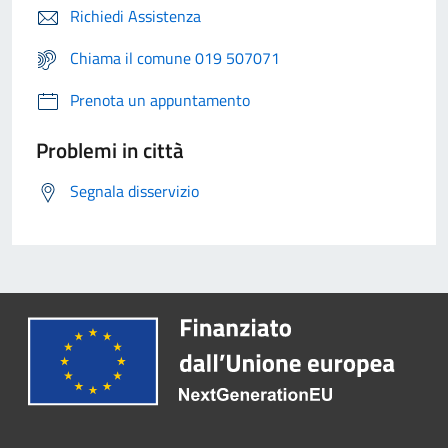
Richiedi Assistenza
Chiama il comune 019 507071
Prenota un appuntamento
Problemi in città
Segnala disservizio