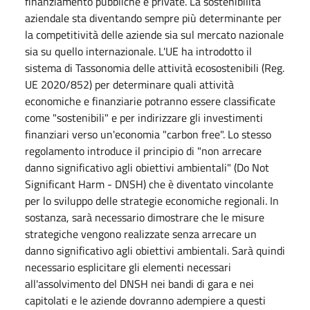
finanziamento pubbliche e private. La sostenibilità
aziendale sta diventando sempre più determinante per
la competitività delle aziende sia sul mercato nazionale
sia su quello internazionale. L'UE ha introdotto il
sistema di Tassonomia delle attività ecosostenibili (Reg.
UE 2020/852) per determinare quali attività
economiche e finanziarie potranno essere classificate
come "sostenibili" e per indirizzare gli investimenti
finanziari verso un'economia "carbon free". Lo stesso
regolamento introduce il principio di "non arrecare
danno significativo agli obiettivi ambientali" (Do Not
Significant Harm - DNSH) che è diventato vincolante
per lo sviluppo delle strategie economiche regionali. In
sostanza, sarà necessario dimostrare che le misure
strategiche vengono realizzate senza arrecare un
danno significativo agli obiettivi ambientali. Sarà quindi
necessario esplicitare gli elementi necessari
all'assolvimento del DNSH nei bandi di gara e nei
capitolati e le aziende dovranno adempiere a questi