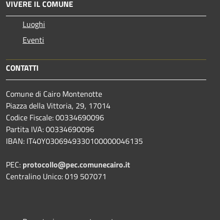
VIVERE IL COMUNE
Luoghi
Eventi
CONTATTI
Comune di Cairo Montenotte
Piazza della Vittoria, 29, 17014
Codice Fiscale: 00334690096
Partita IVA: 00334690096
IBAN: IT40Y0306949330100000046135
PEC:
protocollo@pec.comunecairo.it
Centralino Unico: 019 507071