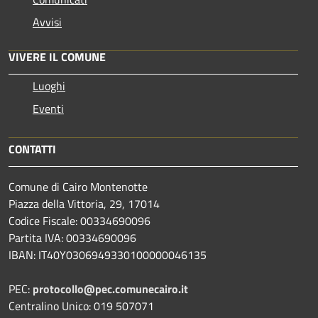
Avvisi
VIVERE IL COMUNE
Luoghi
Eventi
CONTATTI
Comune di Cairo Montenotte
Piazza della Vittoria, 29, 17014
Codice Fiscale: 00334690096
Partita IVA: 00334690096
IBAN: IT40Y0306949330100000046135
PEC:
protocollo@pec.comunecairo.it
Centralino Unico: 019 507071