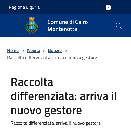
Salta al contenuto principale
Regione Liguria
Comune di Cairo
Montenotte
Home
>
Novità
>
Notizie
>
Raccolta differenziata: arriva il nuovo gestore
Raccolta
differenziata: arriva il
nuovo gestore
Raccolta differenziata: arriva il nuovo gestore