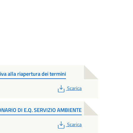
va alla riapertura dei termini
PDF
Scarica
NARIO DI E.Q. SERVIZIO AMBIENTE
PDF
Scarica