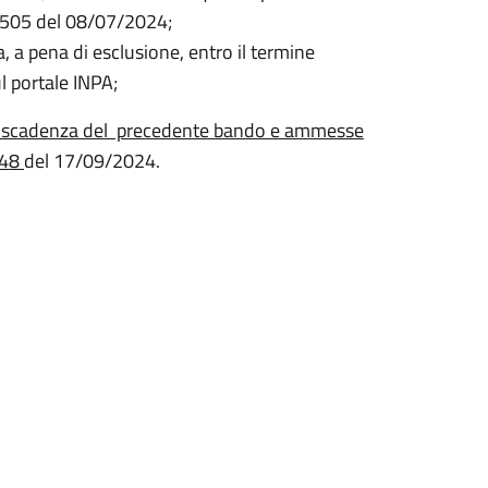
 505 del 08/07/2024;
 a pena di esclusione, entro il termine
l portale INPA;
di scadenza del precedente bando e ammesse
648
del 17/09/2024.