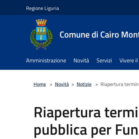
Salta al contenuto principale
Regione Liguria
Comune di Cairo Mon
Amministrazione
Novità
Servizi
Vivere 
Home
>
Novità
>
Notizie
>
Riapertura termini
Riapertura termi
pubblica per Fun