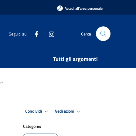
Accedi all'area personale
Seguici su
Cerca
Tutti gli argomenti
te
Condividi
Vedi azioni
Categorie: