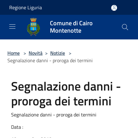
Salta al contenuto principale
Regione Liguria
Comune di Cairo
Montenotte
Home
>
Novità
>
Notizie
>
Segnalazione danni - proroga dei termini
Segnalazione danni -
proroga dei termini
Segnalazione danni - proroga dei termini
Data :