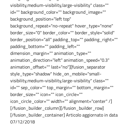
visibility,medium-visibility,large-visibility" class=""
id="" background_color="" background_image=""
background_position="left top"
background_repeat="no-repeat" hover_type="none"
border_size="0" border_color="" border_style="solid"
border_position="all" padding_top="" padding_right=""
padding_bottom="" padding_left=""
dimension_margin="" animation_type=""
animation_direction="left" animation_speed="0.3"
animation_offset="" last="no"][fusion_separator
style_type="shadow" hide_on_mobile="small-
visibility,medium-visibility,large-visibility" class=""
id="" sep_color="" top_margin="" bottom_margin=""
border_size="" icon="" icon_circle=""
icon_circle_color="" width="" alignment="center" /]
[/fusion_builder_column][/fusion_builder_row]
[/fusion_builder_container] Articolo aggiornato in data
07/12/2018