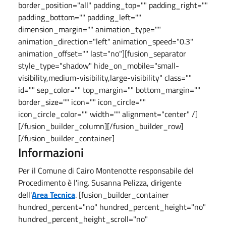
border_position="all" padding_top="" padding_right=""
padding_bottom="" padding_left=""
dimension_margin="" animation_type=""
animation_direction="left" animation_speed="0.3"
animation_offset="" last="no"][fusion_separator
style_type="shadow" hide_on_mobile="small-
visibility,medium-visibility,large-visibility" class=""
id="" sep_color="" top_margin="" bottom_margin=""
border_size="" icon="" icon_circle=""
icon_circle_color="" width="" alignment="center" /]
[/fusion_builder_column][/fusion_builder_row]
[/fusion_builder_container]
Informazioni
Per il Comune di Cairo Montenotte responsabile del
Procedimento è l'ing. Susanna Pelizza, dirigente
dell'
Area Tecnica
. [fusion_builder_container
hundred_percent="no" hundred_percent_height="no"
hundred_percent_height_scroll="no"