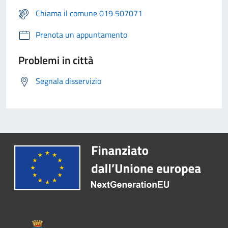
Chiama il comune 019 507071
Prenota un appuntamento
Problemi in città
Segnala disservizio