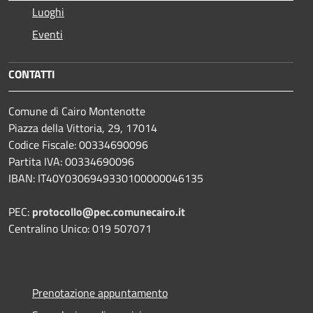
Luoghi
Eventi
CONTATTI
Comune di Cairo Montenotte
Piazza della Vittoria, 29, 17014
Codice Fiscale: 00334690096
Partita IVA: 00334690096
IBAN: IT40Y0306949330100000046135
PEC:
protocollo@pec.comunecairo.it
Centralino Unico: 019 507071
Prenotazione appuntamento