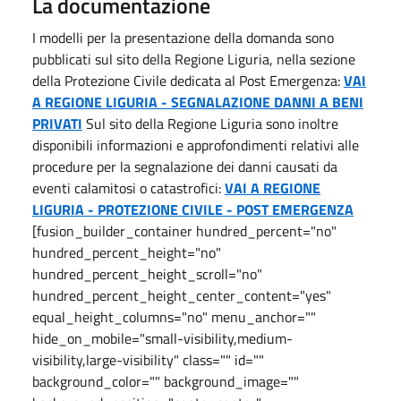
La documentazione
I modelli per la presentazione della domanda sono
pubblicati sul sito della Regione Liguria, nella sezione
della Protezione Civile dedicata al Post Emergenza:
VAI
A REGIONE LIGURIA - SEGNALAZIONE DANNI A BENI
PRIVATI
Sul sito della Regione Liguria sono inoltre
disponibili informazioni e approfondimenti relativi alle
procedure per la segnalazione dei danni causati da
eventi calamitosi o catastrofici:
VAI A REGIONE
LIGURIA - PROTEZIONE CIVILE - POST EMERGENZA
[fusion_builder_container hundred_percent="no"
hundred_percent_height="no"
hundred_percent_height_scroll="no"
hundred_percent_height_center_content="yes"
equal_height_columns="no" menu_anchor=""
hide_on_mobile="small-visibility,medium-
visibility,large-visibility" class="" id=""
background_color="" background_image=""