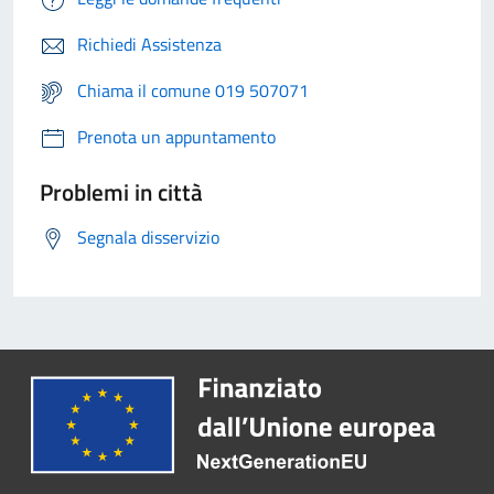
Richiedi Assistenza
Chiama il comune 019 507071
Prenota un appuntamento
Problemi in città
Segnala disservizio