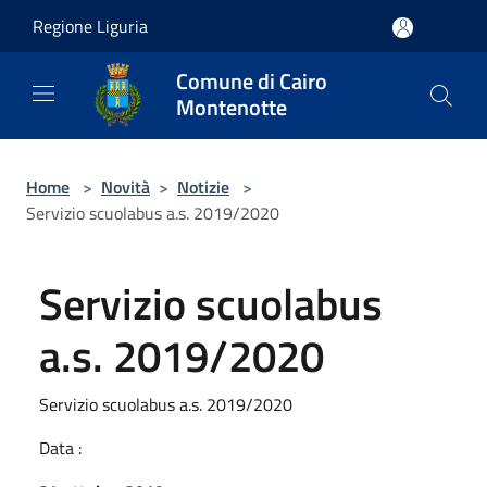
Salta al contenuto principale
Regione Liguria
Comune di Cairo
Montenotte
Home
>
Novità
>
Notizie
>
Servizio scuolabus a.s. 2019/2020
Servizio scuolabus
a.s. 2019/2020
Servizio scuolabus a.s. 2019/2020
Data :