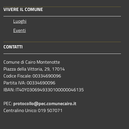
VIVERE IL COMUNE
Luoghi
Eventi
CONTATTI
Comune di Cairo Montenotte
Piazza della Vittoria, 29, 17014
Codice Fiscale: 00334690096
Partita IVA: 00334690096
IBAN: IT40Y0306949330100000046135
PEC:
protocollo@pec.comunecairo.it
Centralino Unico: 019 507071