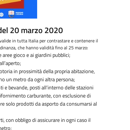
 del 20 marzo 2020
alide in tutta Italia per contrastare e contenere il
ordinanza, che hanno validità fino al 25 marzo:
le aree gioco e ai giardini pubblici;
all’aperto;
toria in prossimità della propria abitazione,
no un metro da ogni altra persona;
i e bevande, posti all’interno delle stazioni
e rifornimento carburante, con esclusione di
ere solo prodotti da asporto da consumarsi al
ti, con obbligo di assicurare in ogni caso il
metro;