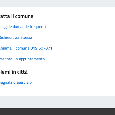
atta il comune
Leggi le domande frequenti
Richiedi Assistenza
Chiama il comune 019 507071
Prenota un appuntamento
lemi in città
Segnala disservizio