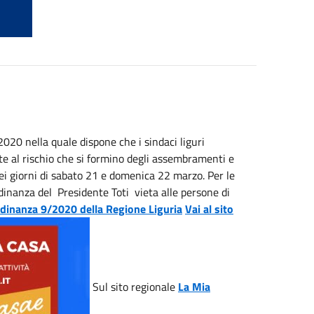
020 nella quale dispone che i sindaci liguri
tte al rischio che si formino degli assembramenti e
ei giorni di sabato 21 e domenica 22 marzo. Per le
rdinanza del Presidente Toti vieta alle persone di
ordinanza 9/2020 della Regione Liguria
Vai al sito
Sul sito regionale
La Mia