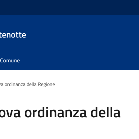
tenotte
il Comune
a ordinanza della Regione
ova ordinanza della