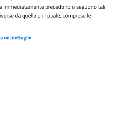
ri che immediatamente precedono o seguono tali
iverse da quella principale, comprese le
za nel dettaglio