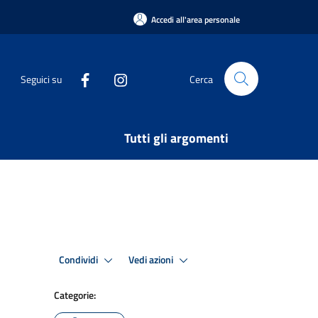
Accedi all'area personale
Seguici su
Cerca
Tutti gli argomenti
Condividi
Vedi azioni
Categorie: