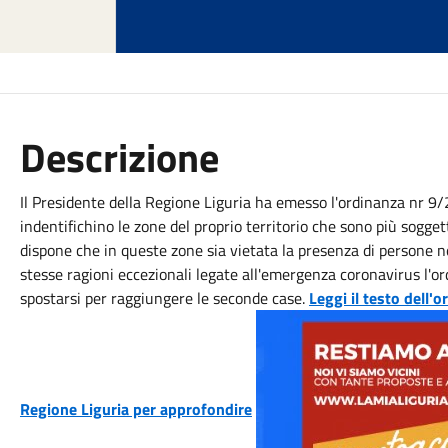
Descrizione
Il Presidente della Regione Liguria ha emesso l'ordinanza nr 9/2
indentifichino le zone del proprio territorio che sono più sogge
dispone che in queste zone sia vietata la presenza di persone n
stesse ragioni eccezionali legate all'emergenza coronavirus l'o
spostarsi per raggiungere le seconde case.
Leggi il testo dell'
Regione Liguria per approfondire