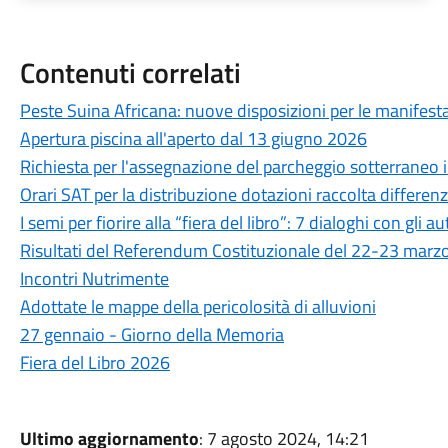
Contenuti correlati
Peste Suina Africana: nuove disposizioni per le manifestaz
Apertura piscina all'aperto dal 13 giugno 2026
Richiesta per l'assegnazione del parcheggio sotterraneo in
Orari SAT per la distribuzione dotazioni raccolta differen
I semi per fiorire alla “fiera del libro”: 7 dialoghi con gli au
Risultati del Referendum Costituzionale del 22-23 marz
Incontri Nutrimente
Adottate le mappe della pericolosità di alluvioni
27 gennaio - Giorno della Memoria
Fiera del Libro 2026
Ultimo aggiornamento
: 7 agosto 2024, 14:21