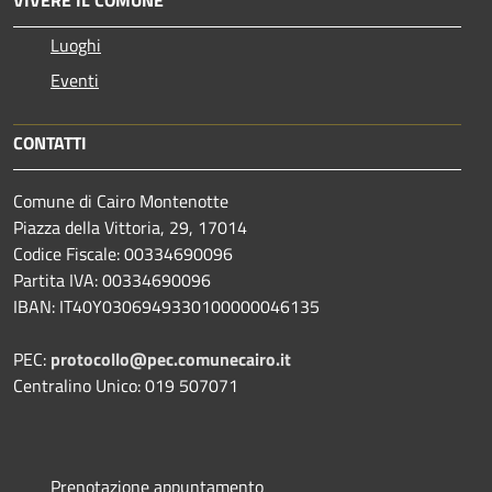
Luoghi
Eventi
CONTATTI
Comune di Cairo Montenotte
Piazza della Vittoria, 29, 17014
Codice Fiscale: 00334690096
Partita IVA: 00334690096
IBAN: IT40Y0306949330100000046135
PEC:
protocollo@pec.comunecairo.it
Centralino Unico: 019 507071
Prenotazione appuntamento