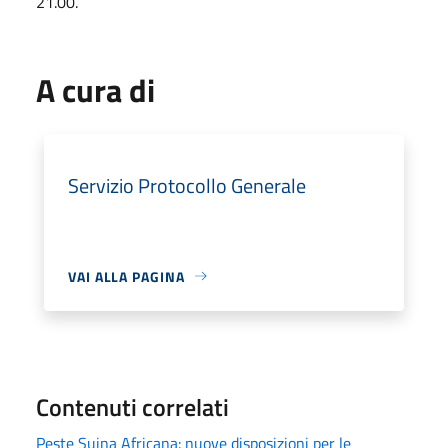
21.00.
A cura di
Servizio Protocollo Generale
VAI ALLA PAGINA
Contenuti correlati
Peste Suina Africana: nuove disposizioni per le