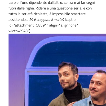
parole, l’uno dipendente dall’altro, senza mai far segni
fuori dalle righe. Ridere è una questione seria, e con
tutta la serietà richiesta, è impossibile smettere
assistendo a
Mi è scappato il morto
”. [caption
id="attachment_58591" align="alignnone"
width="943"]