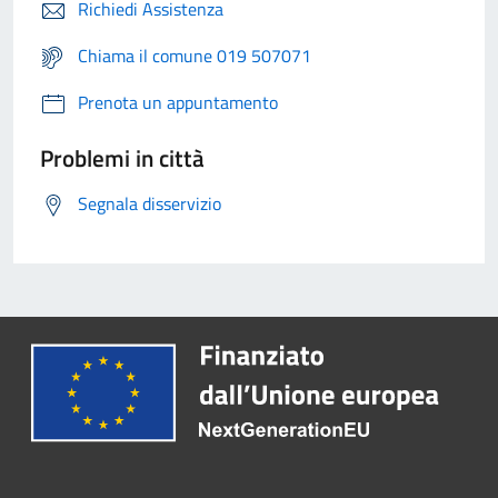
Richiedi Assistenza
Chiama il comune 019 507071
Prenota un appuntamento
Problemi in città
Segnala disservizio