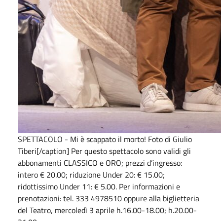
SPETTACOLO - Mi è scappato il morto! Foto di Giulio
Tiberi[/caption] Per questo spettacolo sono validi gli
abbonamenti CLASSICO e ORO; prezzi d’ingresso:
intero € 20.00; riduzione Under 20: € 15.00;
ridottissimo Under 11: € 5.00. Per informazioni e
prenotazioni: tel. 333 4978510 oppure alla biglietteria
del Teatro, mercoledì 3 aprile h.16.00-18.00; h.20.00-