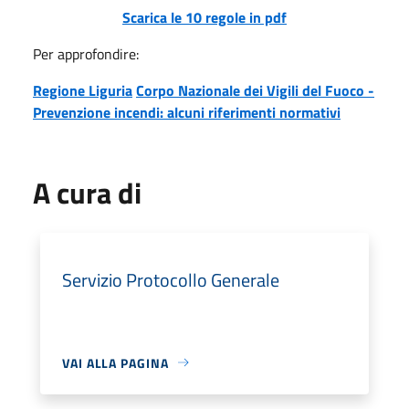
Scarica le 10 regole in pdf
Per approfondire:
Regione Liguria
Corpo Nazionale dei Vigili del Fuoco -
Prevenzione incendi: alcuni riferimenti normativi
A cura di
Servizio Protocollo Generale
VAI ALLA PAGINA