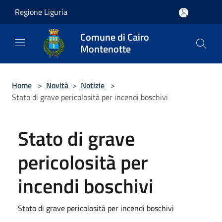
Salta al contenuto principale
Regione Liguria
Comune di Cairo
Montenotte
Home
>
Novità
>
Notizie
>
Stato di grave pericolosità per incendi boschivi
Stato di grave
pericolosità per
incendi boschivi
Stato di grave pericolosità per incendi boschivi