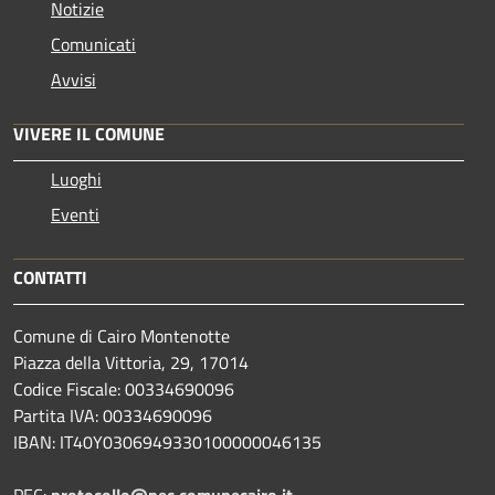
Notizie
Comunicati
Avvisi
VIVERE IL COMUNE
Luoghi
Eventi
CONTATTI
Comune di Cairo Montenotte
Piazza della Vittoria, 29, 17014
Codice Fiscale: 00334690096
Partita IVA: 00334690096
IBAN: IT40Y0306949330100000046135
PEC:
protocollo@pec.comunecairo.it