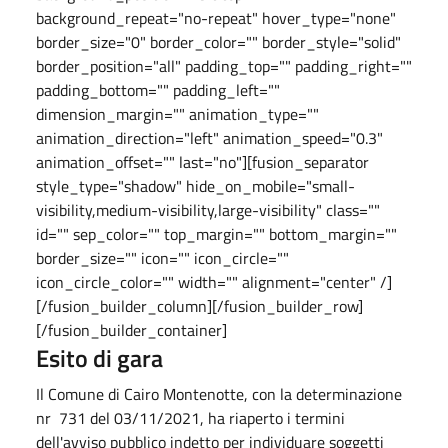
background_repeat="no-repeat" hover_type="none"
border_size="0" border_color="" border_style="solid"
border_position="all" padding_top="" padding_right=""
padding_bottom="" padding_left=""
dimension_margin="" animation_type=""
animation_direction="left" animation_speed="0.3"
animation_offset="" last="no"][fusion_separator
style_type="shadow" hide_on_mobile="small-
visibility,medium-visibility,large-visibility" class=""
id="" sep_color="" top_margin="" bottom_margin=""
border_size="" icon="" icon_circle=""
icon_circle_color="" width="" alignment="center" /]
[/fusion_builder_column][/fusion_builder_row]
[/fusion_builder_container]
Esito di gara
Il Comune di Cairo Montenotte, con la determinazione
nr 731 del 03/11/2021, ha riaperto i termini
dell'avviso pubblico indetto per individuare soggetti