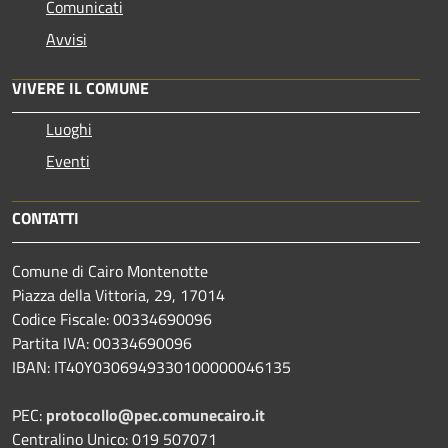
Comunicati
Avvisi
VIVERE IL COMUNE
Luoghi
Eventi
CONTATTI
Comune di Cairo Montenotte
Piazza della Vittoria, 29, 17014
Codice Fiscale: 00334690096
Partita IVA: 00334690096
IBAN: IT40Y0306949330100000046135
PEC:
protocollo@pec.comunecairo.it
Centralino Unico: 019 507071