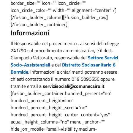
border_size="" icon="" icon_circle=""
icon_circle_color="" width="" alignment="center" /]
[/fusion_builder_column][/fusion_builder_row]
[/fusion_builder_container]
Informazioni
Il Responsabile del procedimento , ai sensi della Legge
241/90 sul procedimento amministrativo, è il dott.
Giampaolo Vettorato, responsabile del
Settore Servizi
Socio-Assistenziali
e del
Distretto Sociosanitario 6
Bormide
. Informazioni e chiarimenti potranno essere
chiesti contattando il numero 019 5090656 oppure
tramite email a
servizisociali@comunecairo.it
[fusion_builder_container hundred_percent="no"
hundred_percent_height="no"
hundred_percent_height_scroll="no"
hundred_percent_height_center_content="yes"
equal_height_columns="no" menu_anchor=""
hide_on_mobile="small-visibility,medium-