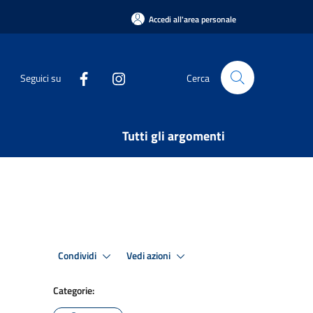
Accedi all'area personale
Seguici su
Cerca
Tutti gli argomenti
Condividi
Vedi azioni
Categorie: