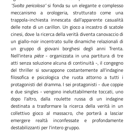
"Svolta pericolosa"
si fonda su un elegante e complesso
meccanismo a orologeria, strutturato come una
trappola-inchiesta innescata dall'apparente casualità
delle note di un carillon. Un gioco a incastro di scatole
cinesi, dove la ricerca della verità diventa canovaccio di
un giallo-noir incentrato sulle dinamiche relazionali di
un gruppo di giovani borghesi degli anni Trenta.
Nell'intera
piéce
- organizzata in una partitura di tre
atti senza soluzione alcuna di continuità -, il congegno
del thriller si sovrappone costantemente all'indagine
filosofica e psicologica che ruota attorno a tutti i
protagonisti del dramma. I sei protagonisti - due coppie
e due singles - vengono ineluttabilmente toccati, uno
dopo l'altro, dalla roulette russa di un indagine
destinata a trasformare la ricerca della verità in un
collettivo gioco al massacro, che porterà a lasciar
emergere realtà inconfessate e profondamente
destabilizzanti per l'intero gruppo.