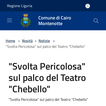
Salta al contenuto principale
Regione Liguria
Comune di Cairo
Montenotte
Home
>
Novità
>
Notizie
>
"Svolta Pericolosa" sul palco del Teatro "Chebello"
"Svolta Pericolosa"
sul palco del Teatro
"Chebello"
"Svolta Pericolosa" sul palco del Teatro "Chebello"