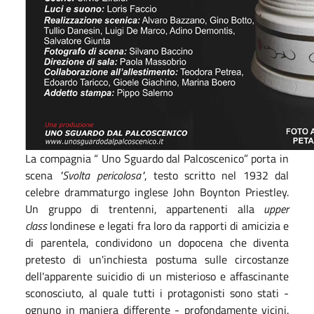
La compagnia “ Uno Sguardo dal Palcoscenico” porta in
scena
"Svolta pericolosa"
, testo scritto nel 1932 dal
celebre drammaturgo inglese John Boynton Priestley.
Un gruppo di trentenni, appartenenti alla
upper
class
londinese e legati fra loro da rapporti di amicizia e
di parentela, condividono un dopocena che diventa
pretesto di un'inchiesta postuma sulle circostanze
dell'apparente suicidio di un misterioso e affascinante
sconosciuto, al quale tutti i protagonisti sono stati -
ognuno in maniera differente - profondamente vicini.