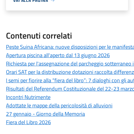
VAI ALLA PAGINA
Contenuti correlati
Peste Suina Africana: nuove disposizioni per le manifestaz
Apertura piscina all'aperto dal 13 giugno 2026
Richiesta per l'assegnazione del parcheggio sotterraneo in
Orari SAT per la distribuzione dotazioni raccolta differen
I semi per fiorire alla “fiera del libro”: 7 dialoghi con gli au
Risultati del Referendum Costituzionale del 22-23 marz
Incontri Nutrimente
Adottate le mappe della pericolosità di alluvioni
27 gennaio - Giorno della Memoria
Fiera del Libro 2026