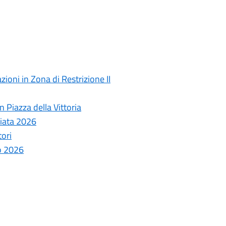
ioni in Zona di Restrizione II
 Piazza della Vittoria
ziata 2026
tori
o 2026