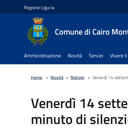
Salta al contenuto principale
Regione Liguria
Comune di Cairo Mon
Amministrazione
Novità
Servizi
Vivere 
Home
>
Novità
>
Notizie
>
Venerdì 14 settemb
Venerdì 14 sette
minuto di silenzi