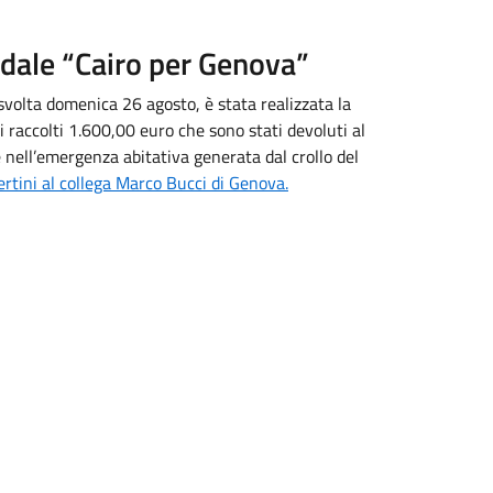
idale “Cairo per Genova”
 svolta domenica 26 agosto, è stata realizzata la
i raccolti 1.600,00 euro che sono stati devoluti al
 nell’emergenza abitativa generata dal crollo del
ertini al collega Marco Bucci di Genova.