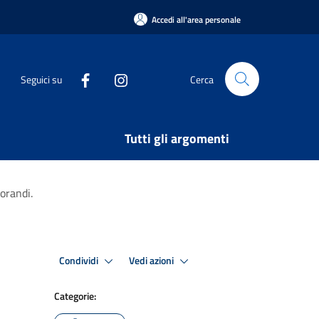
Accedi all'area personale
Seguici su
Cerca
Tutti gli argomenti
orandi.
Condividi
Vedi azioni
Categorie: