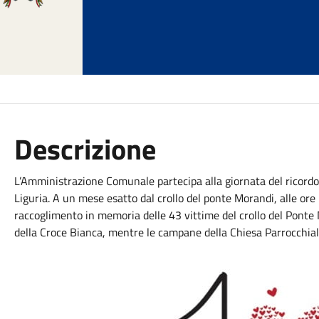
Descrizione
L’Amministrazione Comunale partecipa alla giornata del ricor
Liguria. A un mese esatto dal crollo del ponte Morandi, alle ore 
raccoglimento in memoria delle 43 vittime del crollo del Ponte M
della Croce Bianca, mentre le campane della Chiesa Parrocchial