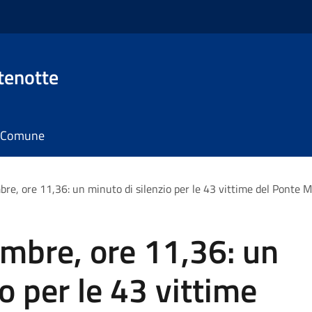
tenotte
il Comune
re, ore 11,36: un minuto di silenzio per le 43 vittime del Ponte M
mbre, ore 11,36: un
o per le 43 vittime