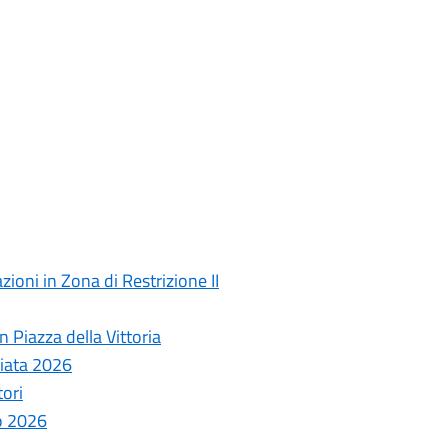
ioni in Zona di Restrizione II
 Piazza della Vittoria
ziata 2026
tori
o 2026