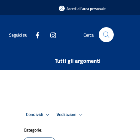
Accedi all'area personale
Seguici su
Cerca
Tutti gli argomenti
Condividi
Vedi azioni
Categorie: