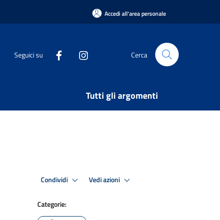
Accedi all'area personale
Seguici su
Cerca
Tutti gli argomenti
Condividi
Vedi azioni
Categorie: