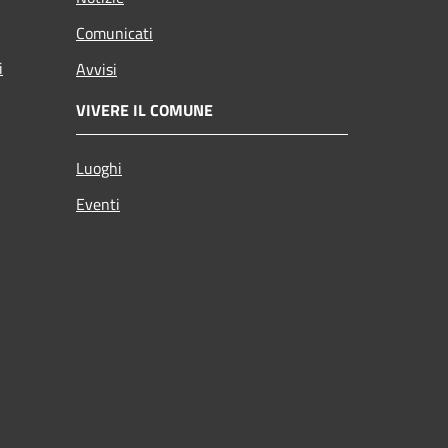
Comunicati
i
Avvisi
VIVERE IL COMUNE
Luoghi
Eventi