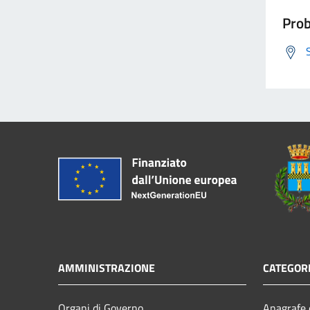
Prob
AMMINISTRAZIONE
CATEGORI
Organi di Governo
Anagrafe e