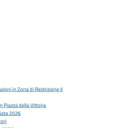
ioni in Zona di Restrizione II
 Piazza della Vittoria
ziata 2026
tori