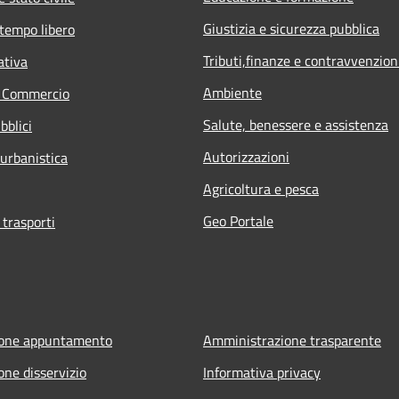
Giustizia e sicurezza pubblica
 tempo libero
Tributi,finanze e contravvenzion
ativa
Ambiente
e Commercio
Salute, benessere e assistenza
bblici
Autorizzazioni
 urbanistica
Agricoltura e pesca
Geo Portale
 trasporti
ione appuntamento
Amministrazione trasparente
one disservizio
Informativa privacy