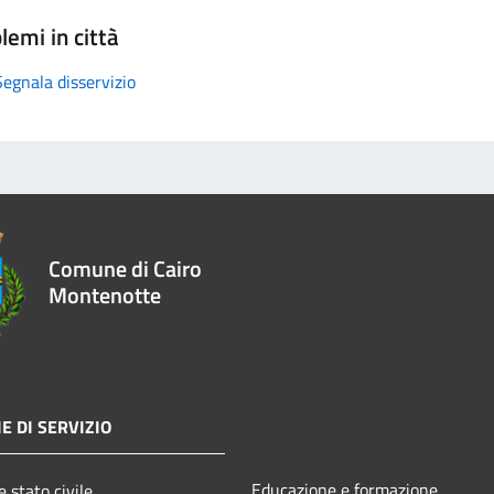
lemi in città
Segnala disservizio
Comune di Cairo
Montenotte
E DI SERVIZIO
Educazione e formazione
 stato civile