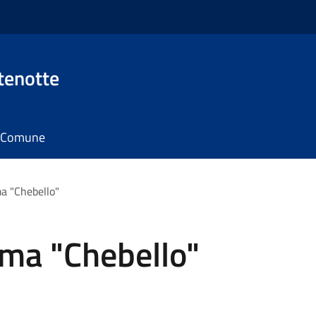
tenotte
il Comune
a "Chebello"
ma "Chebello"