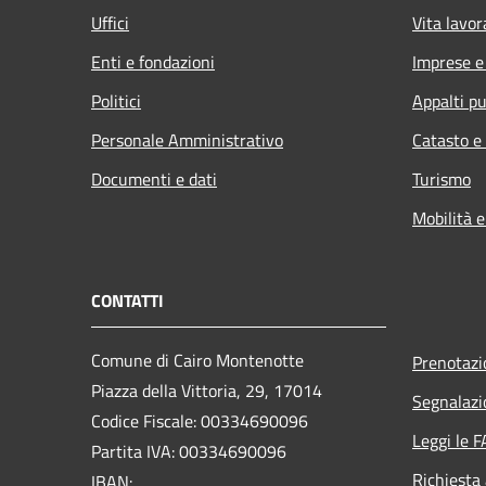
Uffici
Vita lavor
Enti e fondazioni
Imprese 
Politici
Appalti pu
Personale Amministrativo
Catasto e
Documenti e dati
Turismo
Mobilità e
CONTATTI
Comune di Cairo Montenotte
Prenotaz
Piazza della Vittoria, 29, 17014
Segnalazi
Codice Fiscale: 00334690096
Leggi le 
Partita IVA: 00334690096
Richiesta
IBAN: