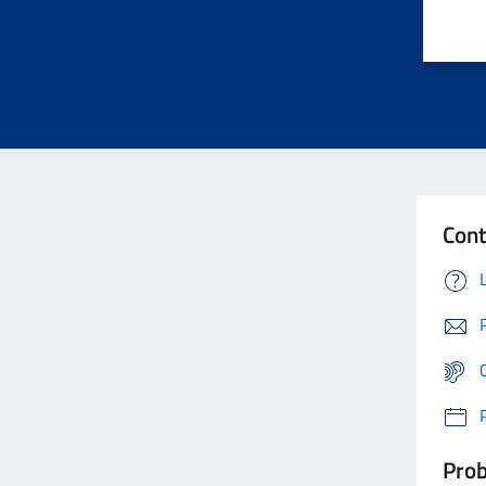
Cont
Prob