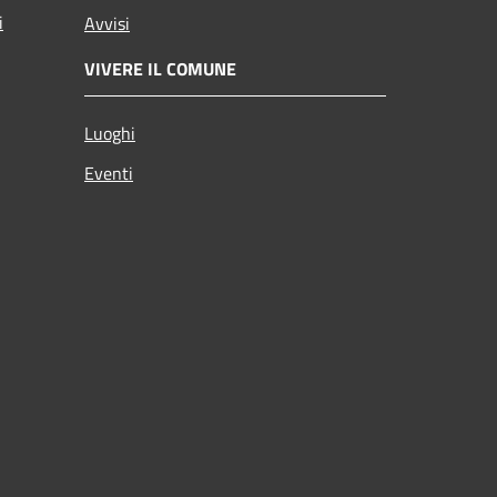
i
Avvisi
VIVERE IL COMUNE
Luoghi
Eventi