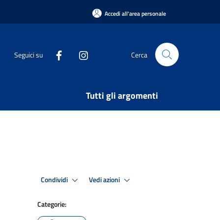
Accedi all'area personale
Seguici su
Cerca
Tutti gli argomenti
Condividi
Vedi azioni
Categorie: