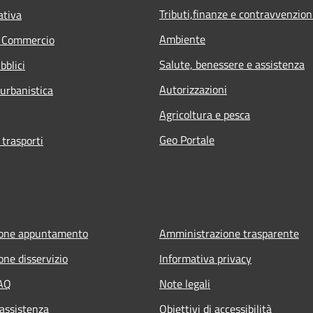
Tributi,finanze e contravvenzion
ativa
Ambiente
e Commercio
Salute, benessere e assistenza
bblici
Autorizzazioni
 urbanistica
Agricoltura e pesca
Geo Portale
 trasporti
ione appuntamento
Amministrazione trasparente
one disservizio
Informativa privacy
FAQ
Note legali
 assistenza
Obiettivi di accessibilità