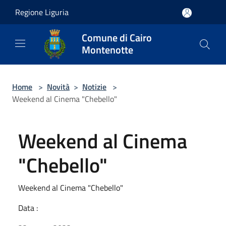
Salta al contenuto principale
Regione Liguria
Comune di Cairo
Montenotte
Home
>
Novità
>
Notizie
>
Weekend al Cinema "Chebello"
Weekend al Cinema
"Chebello"
Weekend al Cinema "Chebello"
Data :