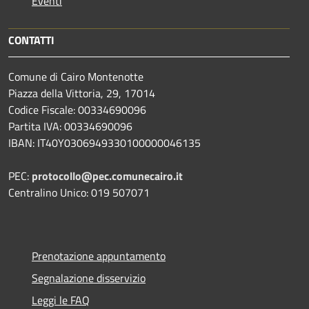
Eventi
CONTATTI
Comune di Cairo Montenotte
Piazza della Vittoria, 29, 17014
Codice Fiscale: 00334690096
Partita IVA: 00334690096
IBAN: IT40Y0306949330100000046135
PEC:
protocollo@pec.comunecairo.it
Centralino Unico: 019 507071
Prenotazione appuntamento
Segnalazione disservizio
Leggi le FAQ