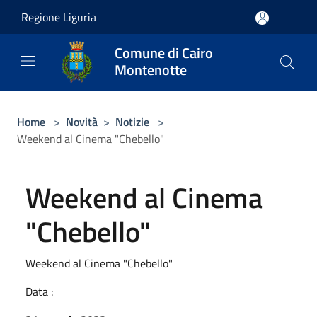
Salta al contenuto principale
Regione Liguria
Comune di Cairo
Montenotte
Home
>
Novità
>
Notizie
>
Weekend al Cinema "Chebello"
Weekend al Cinema
"Chebello"
Weekend al Cinema "Chebello"
Data :