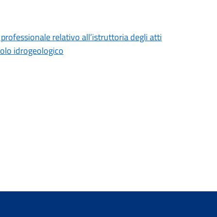
rofessionale relativo all’istruttoria degli atti
ncolo idrogeologico