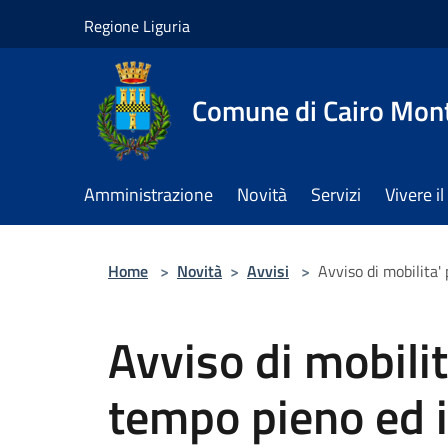
Salta al contenuto principale
Regione Liguria
Comune di Cairo Mon
Amministrazione
Novità
Servizi
Vivere 
Home
>
Novità
>
Avvisi
>
Avviso di mobilita'
Avviso di mobilit
tempo pieno ed i