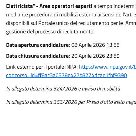
Elettricista" - Area operatori esperti
a tempo indetermin
mediante procedura di mobilità esterna ai sensi dell'art. 
disponibili sul Portale unico del reclutamento per le Amm
gestione del processo di reclutamento.
Data apertura candidature:
08 Aprile 2026 13:55
Data chiusura candidature:
20 Aprile 2026 23:59
Link esterno per il portale INPA:
https://www.inpa.gov.it/
concorso_id=ff8ac3a6378e427b8274dcae1fbf9390
In allegato determina 324/2026 e avviso di mobilità
In allegato determina 363/2026 per Presa d'atto esito nega