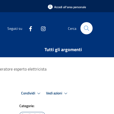
Accedi all'area personale
Seguici su
Cerca
Tutti gli argomenti
eratore esperto elettricista
Condividi
Vedi azioni
Categorie: