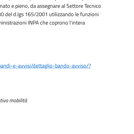
ato e pieno, da assegnare al Settore Tecnico
30 del d.lgs 165/2001 utilizzando le funzioni
inistrazioni INPA che coprono l'intera
bandi-e-avvisi/dettaglio-bando-avviso/?
tivo mobilità