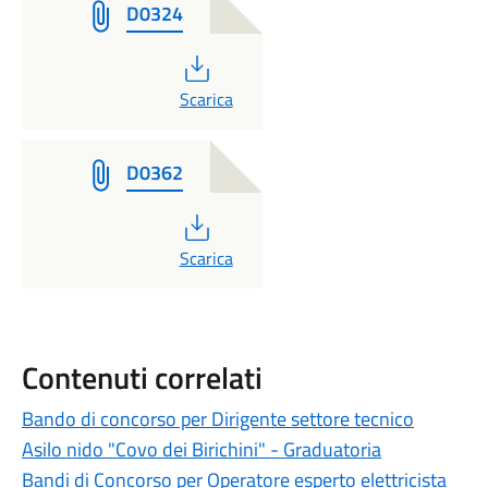
D0324
PDF
Scarica
D0362
PDF
Scarica
Contenuti correlati
Bando di concorso per Dirigente settore tecnico
Asilo nido "Covo dei Birichini" - Graduatoria
Bandi di Concorso per Operatore esperto elettricista