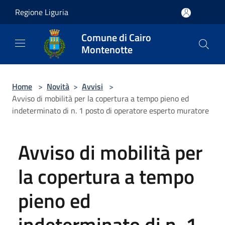
Salta al contenuto principale
Regione Liguria
Comune di Cairo
Montenotte
Home
>
Novità
>
Avvisi
>
Avviso di mobilità per la copertura a tempo pieno ed
indeterminato di n. 1 posto di operatore esperto muratore
Avviso di mobilità per
la copertura a tempo
pieno ed
indeterminato di n. 1