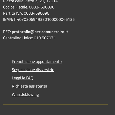
Piazza della Vittoria, 29, 17014
Codice Fiscale: 00334690096
Partita IVA: 00334690096
IBAN: IT40Y0306949330100000046135
PEC:
protocollo@pec.comunecairo.it
Centralino Unico: 019 507071
Prenotazione appuntamento
Segnalazione disservizio
Leggi le FAQ
Richiesta assistenza
Whistleblowing