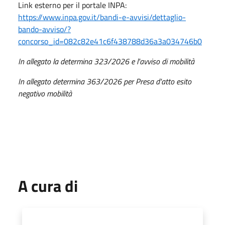
Link esterno per il portale INPA:
https://www.inpa.gov.it/bandi-e-avvisi/dettaglio-
bando-avviso/?
concorso_id=082c82e41c6f438788d36a3a034746b0
In allegato la determina 323/2026 e l'avviso di mobilità
In allegato determina 363/2026 per Presa d'atto esito
negativo mobilità
A cura di