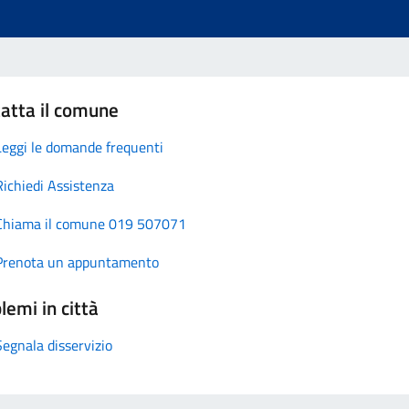
atta il comune
Leggi le domande frequenti
Richiedi Assistenza
Chiama il comune 019 507071
Prenota un appuntamento
lemi in città
Segnala disservizio