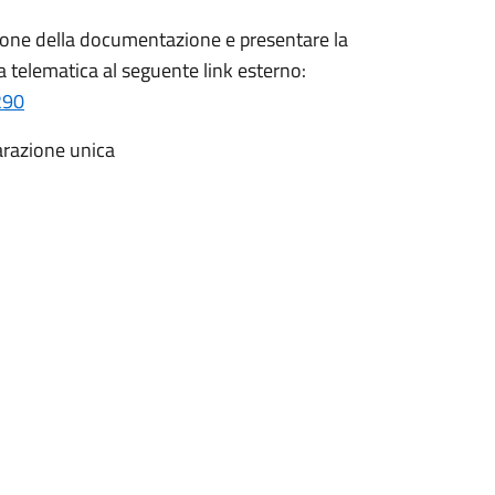
sione della documentazione e presentare la
a telematica al seguente link esterno:
290
iarazione unica