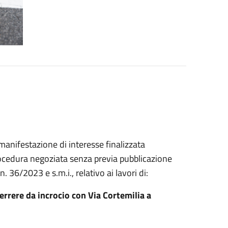
 manifestazione di interesse finalizzata
procedura negoziata senza previa pubblicazione
n. 36/2023 e s.m.i., relativo ai lavori di:
rere da incrocio con Via Cortemilia a