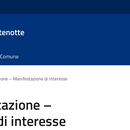
tenotte
il Comune
ione – Manifestazione di interesse
cazione –
i interesse