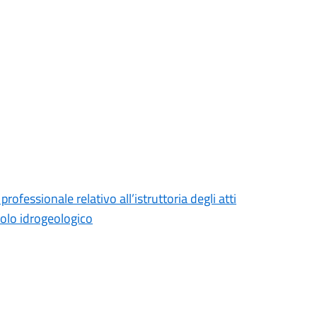
rofessionale relativo all’istruttoria degli atti
ncolo idrogeologico