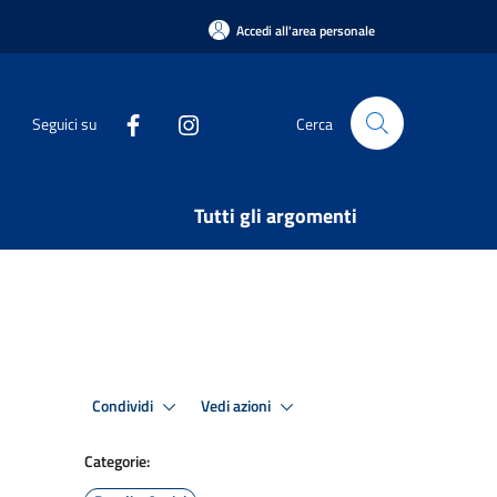
Accedi all'area personale
Seguici su
Cerca
Tutti gli argomenti
Condividi
Vedi azioni
Categorie: