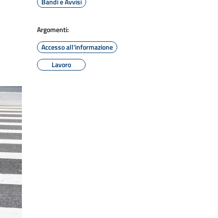
Bandi e Avvisi
Argomenti:
Accesso all'informazione
Lavoro